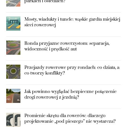
parkach i osiedlach?
Mosty, wiadukty i tunele: wąskie gardła miejskiej
sieci rowerowej
Ronda przyjazne rowerzystom: separacja,
widoczność i prędkość aut
Przejazdy rowerowe przy rondach: co działa, a
co tworzy konflikty?
Jak powinno wyglądać bezpieczne połączenie
drogi rowerowej z jezdnią?
Promienie skrętu dla rowerów: dlaczego
projektowanie „pod pieszego” nie wystarcza?