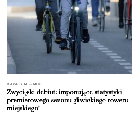
ROWERY MIEJSKIE
Zwycięski debiut: imponujące statystyki
premierowego sezonu gliwickiego roweru
miejskiego!