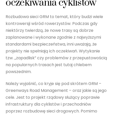
oczekiwania cyklistów
Rozbudowa sieci GRM to temat, który budzi wiele
kontrowersji wśród rowerzystów. Podczas gdy
niektórzy twierdzą, że nowe trasy są dobrze
zaplanowane i wykonane zgodnie z najwyższymi
standardami bezpieczeństwa, inni uważają, że
projekty nie spełniają ich oczekiwań. Wytykanie
tzw. „zapadlisk” czy problemów z przepustowością
na popularnych trasach jest tutaj chlebem
powszednim.
Należy wyjaśnić, co kryje się pod skrótem GRM –
Greenways Road Management – oraz jakie są jego
cele. Jest to projekt rządowy służący poprawie
infrastruktury dla cyklistów i przechodniów
poprzez rozbudowę sieci drogowych. Pomimo