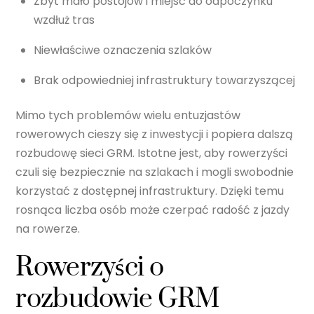
Zbyt mało postojów i miejsc do odpoczynku
wzdłuż tras
Niewłaściwe oznaczenia szlaków
Brak odpowiedniej infrastruktury towarzyszącej
Mimo tych problemów wielu entuzjastów
rowerowych cieszy się z inwestycji i popiera dalszą
rozbudowę sieci GRM. Istotne jest, aby rowerzyści
czuli się bezpiecznie na szlakach i mogli swobodnie
korzystać z dostępnej infrastruktury. Dzięki temu
rosnąca liczba osób może czerpać radość z jazdy
na rowerze.
Rowerzyści o
rozbudowie GRM