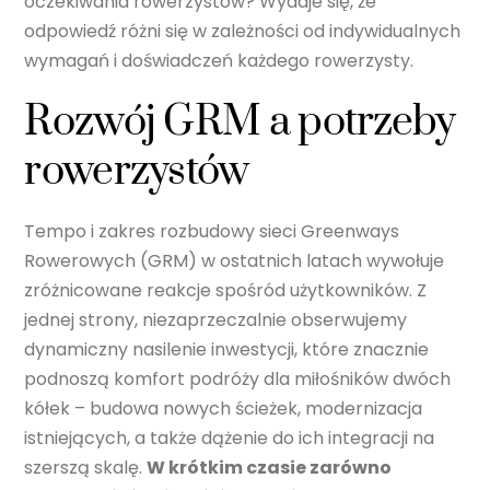
oczekiwania rowerzystów? Wydaje się, że
odpowiedź różni się w zależności od indywidualnych
wymagań i doświadczeń każdego rowerzysty.
Rozwój GRM a potrzeby
rowerzystów
Tempo i zakres rozbudowy sieci Greenways
Rowerowych (GRM) w ostatnich latach wywołuje
zróżnicowane reakcje spośród użytkowników. Z
jednej strony, niezaprzeczalnie obserwujemy
dynamiczny nasilenie inwestycji, które znacznie
podnoszą komfort podróży dla miłośników dwóch
kółek – budowa nowych ścieżek, modernizacja
istniejących, a także dążenie do ich integracji na
szerszą skalę.
W krótkim czasie zarówno