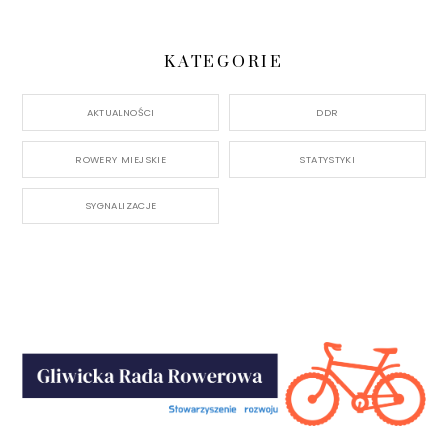
KATEGORIE
AKTUALNOŚCI
DDR
ROWERY MIEJSKIE
STATYSTYKI
SYGNALIZACJE