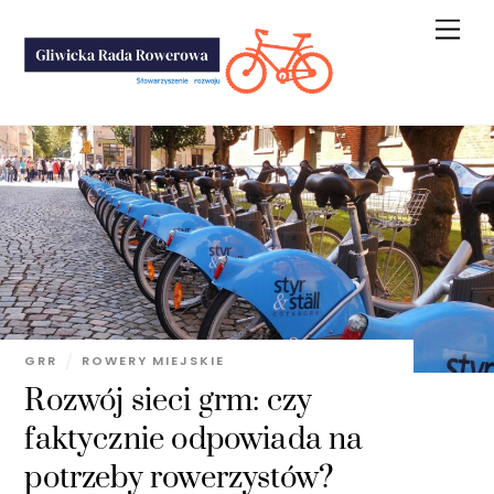
Skip
Men
to
content
GRR
ROWERY MIEJSKIE
Rozwój sieci grm: czy
faktycznie odpowiada na
potrzeby rowerzystów?