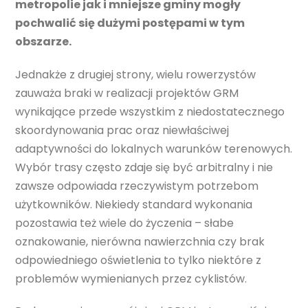
metropolie jak i mniejsze gminy mogły
pochwalić się dużymi postępami w tym
obszarze.
Jednakże z drugiej strony, wielu rowerzystów
zauważa braki w realizacji projektów GRM
wynikające przede wszystkim z niedostatecznego
skoordynowania prac oraz niewłaściwej
adaptywności do lokalnych warunków terenowych.
Wybór trasy często zdaje się być arbitralny i nie
zawsze odpowiada rzeczywistym potrzebom
użytkowników. Niekiedy standard wykonania
pozostawia też wiele do życzenia – słabe
oznakowanie, nierówna nawierzchnia czy brak
odpowiedniego oświetlenia to tylko niektóre z
problemów wymienianych przez cyklistów.