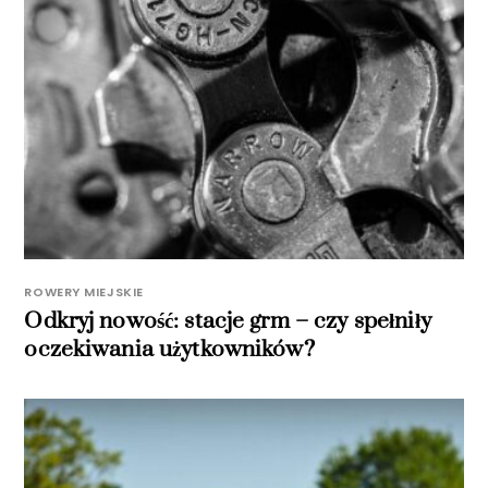
ROWERY MIEJSKIE
Odkryj nowość: stacje grm – czy spełniły
oczekiwania użytkowników?